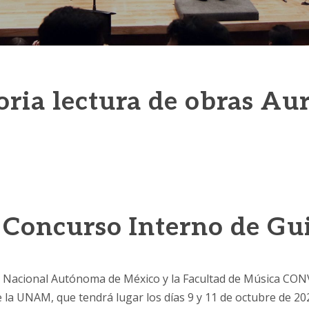
oria lectura de obras A
 Concurso Interno de Gu
cional Autónoma de México y la Facultad de Música CONV
 la UNAM, que tendrá lugar los días 9 y 11 de octubre de 202