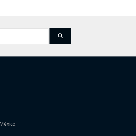
 México.