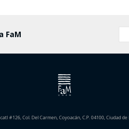
la FaM
catl #126, Col. Del Carmen, Coyoacán, C.P. 04100, Ciudad de