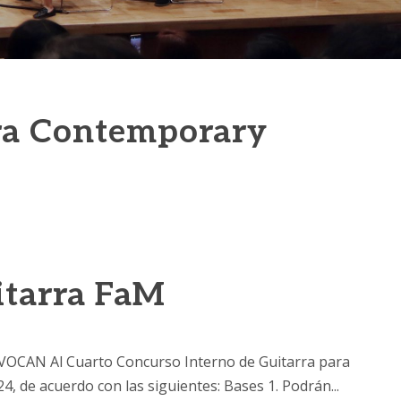
ura Contemporary
itarra FaM
OCAN Al Cuarto Concurso Interno de Guitarra para
4, de acuerdo con las siguientes: Bases 1. Podrán...