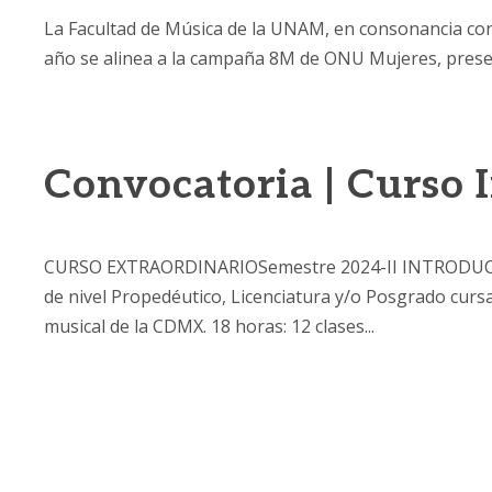
La Facultad de Música de la UNAM, en consonancia con
año se alinea a la campaña 8M de ONU Mujeres, presenta
Convocatoria | Curso I
CURSO EXTRAORDINARIOSemestre 2024-II INTRODUCC
de nivel Propedéutico, Licenciatura y/o Posgrado curs
musical de la CDMX. 18 horas: 12 clases...