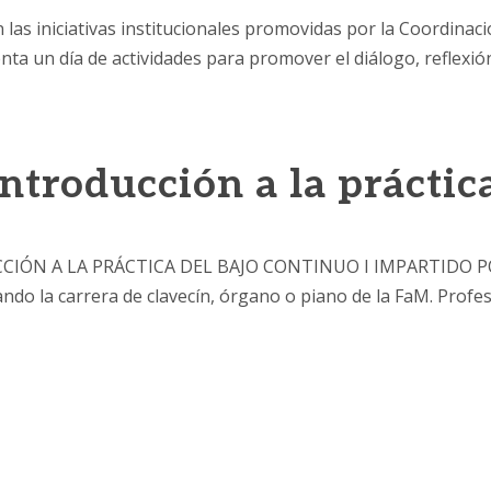
 las iniciativas institucionales promovidas por la Coordin
 un día de actividades para promover el diálogo, reflexión y
ntroducción a la práctica
IÓN A LA PRÁCTICA DEL BAJO CONTINUO I IMPARTIDO POR 
ando la carrera de clavecín, órgano o piano de la FaM. Profe