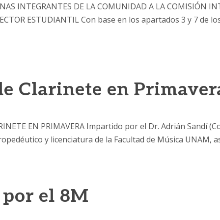
NAS INTEGRANTES DE LA COMUNIDAD A LA COMISIÓN INT
OR ESTUDIANTIL Con base en los apartados 3 y 7 de los L
de Clarinete en Primaver
E EN PRIMAVERA Impartido por el Dr. Adrián Sandí (Costa 
propedéutico y licenciatura de la Facultad de Música UNAM, a
 por el 8M