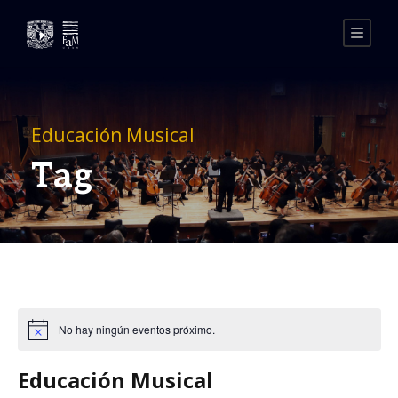
Educación Musical
Tag
No hay ningún eventos próximo.
Educación Musical