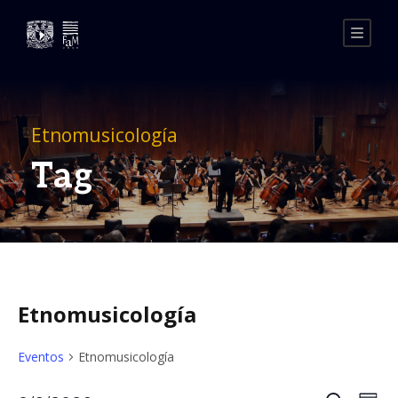
Etnomusicología
Tag
Etnomusicología
Eventos
Etnomusicología