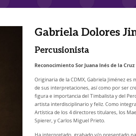
Gabriela Dolores J
Percusionista
Reconocimiento Sor Juana Inés de la Cruz
Originaria de la CDMX, Gabriela Jiménez es m
de sus interpretaciones, así como por ser cr
figura e importancia del Timbalista y del Pe
artista interdisciplinario y feliz. Como inte
Artística de los 4 directores titulares, los M
Spierer, y Carlos Miguel Prieto.
Ha interpretado, grabado y/o presentado na