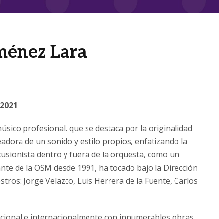
iménez Lara
 2021
úsico profesional, que se destaca por la originalidad
eadora de un sonido y estilo propios, enfatizando la
rcusionista dentro y fuera de la orquesta, como un
grante de la OSM desde 1991, ha tocado bajo la Dirección
aestros: Jorge Velazco, Luis Herrera de la Fuente, Carlos
cional e internacionalmente con innumerables obras