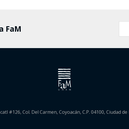
la FaM
catl #126, Col. Del Carmen, Coyoacán, C.P. 04100, Ciudad de