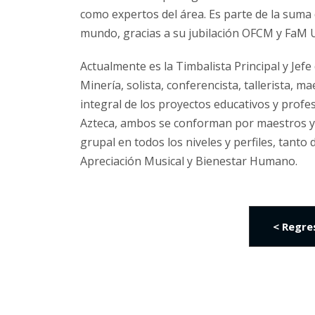
como expertos del área. Es parte de la suma 
mundo, gracias a su jubilación OFCM y FaM
Actualmente es la Timbalista Principal y Jef
Minería, solista, conferencista, tallerista, m
integral de los proyectos educativos y prof
Azteca, ambos se conforman por maestros y 
grupal en todos los niveles y perfiles, tant
Apreciación Musical y Bienestar Humano.
< Regre