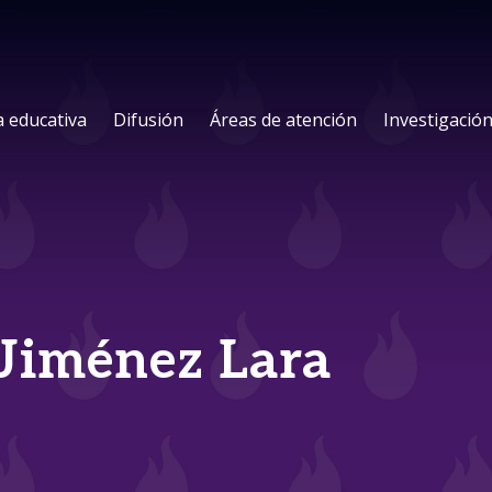
a educativa
Difusión
Áreas de atención
Investigació
 Jiménez Lara