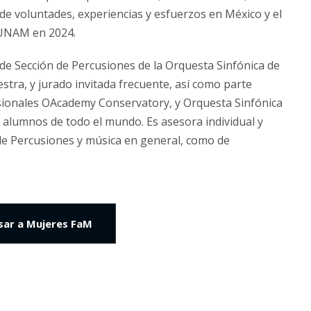
de voluntades, experiencias y esfuerzos en México y el
 UNAM en 2024.
e de Sección de Percusiones de la Orquesta Sinfónica de
aestra, y jurado invitada frecuente, así como parte
esionales OAcademy Conservatory, y Orquesta Sinfónica
alumnos de todo el mundo. Es asesora individual y
o de Percusiones y música en general, como de
sar a Mujeres FaM